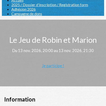
Accueil
2025 / Dossier d'inscription / Registration form
Adhésion 2026
Campagne de dons
Le Jeu de Robin et Marion
Du 13 nov. 2026, 20:00 au 13 nov. 2026, 21:30
Je participe !
Information