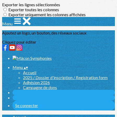
Exporter les lignes sélectionnées
Exporter toutes les colonnes
Exporter uniquement les colonnes affichées
Menu
Ajoutez un logo, un bouton, des réseaux sociaux
Cliquez pour éditer
Menu
▴
▾
Accueil
2025 / Dossier d'inscription / Registration form
Adhésion 2026
Campagne de dons
Se connecter